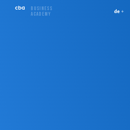
BUSINESS
de
ACADEMY